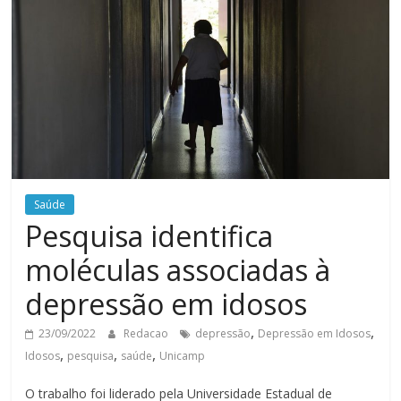
Saúde
Pesquisa identifica
moléculas associadas à
depressão em idosos
,
,
23/09/2022
Redacao
depressão
Depressão em Idosos
,
,
,
Idosos
pesquisa
saúde
Unicamp
O trabalho foi liderado pela Universidade Estadual de