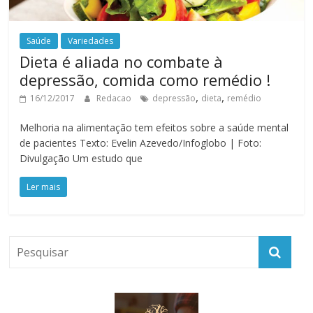
Saúde
Variedades
Dieta é aliada no combate à
depressão, comida como remédio !
,
,
16/12/2017
Redacao
depressão
dieta
remédio
Melhoria na alimentação tem efeitos sobre a saúde mental
de pacientes Texto: Evelin Azevedo/Infoglobo | Foto:
Divulgação Um estudo que
Ler mais