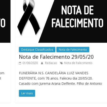
Destaque Classificados
Nota de Falecimento
Nota de Falecimento 29/05/20
01/06/2020
Redacao
Nota de Falecimento
com
FUNERÁRIA N.S. CANDELÁRIA LUIZ VANDES
R
DEFFENTE, com 76 anos. Faleceu dia 20/05/20.
Casado com Jurema Arana Deffente. Filho de Antonio
Ler mais