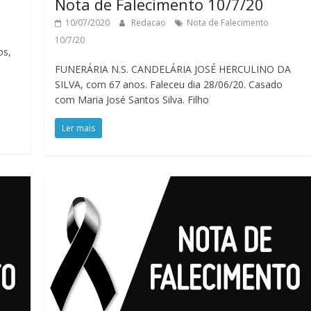
Nota de Falecimento 10/7/20
10/07/2020
Redacao
Nota de Falecimento
10/7/20
os,
FUNERÁRIA N.S. CANDELÁRIA JOSÉ HERCULINO DA
SILVA, com 67 anos. Faleceu dia 28/06/20. Casado
com Maria José Santos Silva. Filho
Ler mais