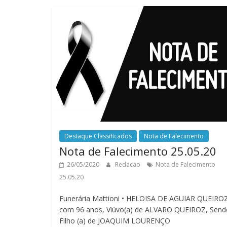
Destaque Classificados
Nota de Falecimento
Nota de Falecimento 25.05.20
26/05/2020
Redacao
Nota de Falecimento
25.05.20
Funerária Mattioni • HELOISA DE AGUIAR QUEIRO
com 96 anos, Viúvo(a) de ALVARO QUEIROZ, Send
Filho (a) de JOAQUIM LOURENÇO