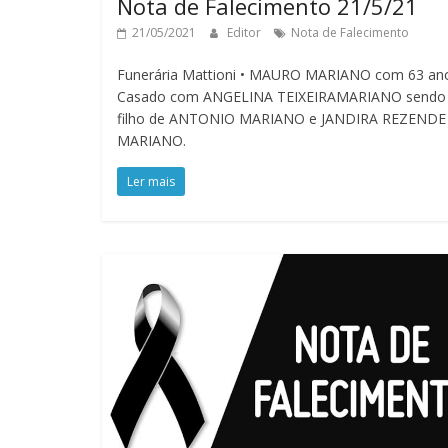
Nota de Falecimento 21/5/21
21/05/2021
Editor
Nota de Falecimento
Funerária Mattioni • MAURO MARIANO com 63 an
Casado com ANGELINA TEIXEIRAMARIANO sendo
filho de ANTONIO MARIANO e JANDIRA REZENDE
MARIANO.
Ler mais