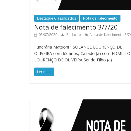
Destaque Classificados
Nota de Falecimento
Nota de falecimento 3/7/20
03/07/2020
Redacao
Nota de falecimento 3/7
Funerária Mattioni • SOLANGE LOURENÇO DE
OLIVEIRA com 63 anos, Casado (a) com EDMILT
LOURENÇO DE OLIVEIRA Sendo Filho (a)
Ler mais