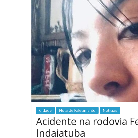
Cidade
Nota de Falecimento
Notícias
Acidente na rodovia F
Indaiatuba