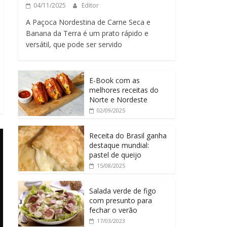
04/11/2025
Editor
A Paçoca Nordestina de Carne Seca e
Banana da Terra é um prato rápido e
versátil, que pode ser servido
E-Book com as
melhores receitas do
Norte e Nordeste
02/09/2025
Receita do Brasil ganha
destaque mundial:
pastel de queijo
15/08/2025
Salada verde de figo
com presunto para
fechar o verão
17/03/2023