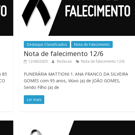
Destaque Classificados
Nota de Falecimento
Nota de falecimento 12/6
12/06/2020
Redacao
Nota de falecimento 12/6
m 85
FUNERÁRIA MATTIONI 1. ANA FRANCO DA SILVEIRA
SCO
GOMES com 95 anos, Viúvo (a) de JOÃO GOMES,
Sendo Filho (a) de
Ler mais