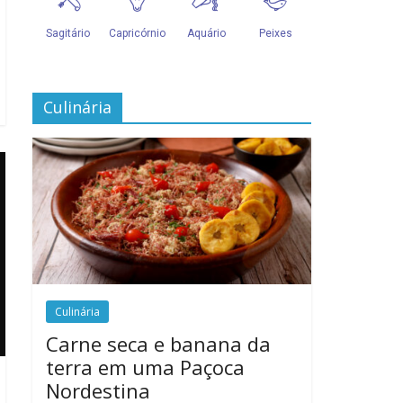
Culinária
Culinária
Carne seca e banana da
terra em uma Paçoca
Nordestina