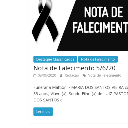
Destaque Classificados
Nota de Falecimento
Nota de Falecimento 5/6/20
08/06/2020
Redacao
Nota de Falecimento
Funerária Mattioni • MARIA DOS SANTOS VIEIRA 
83 anos, Viúvo (a), Sendo Filho (a) de LUIZ PASTO
DOS SANTOS e
Ler mais