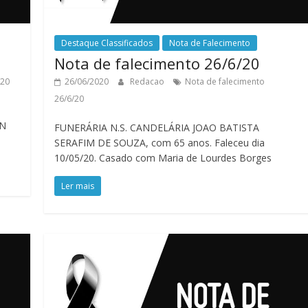
Destaque Classificados
Nota de Falecimento
Nota de falecimento 26/6/20
/20
26/06/2020
Redacao
Nota de falecimento
26/6/20
ON
FUNERÁRIA N.S. CANDELÁRIA JOAO BATISTA
SERAFIM DE SOUZA, com 65 anos. Faleceu dia
10/05/20. Casado com Maria de Lourdes Borges
Ler mais