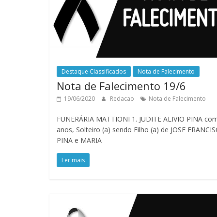
Destaque Classificados
Nota de Falecimento
Nota de Falecimento 19/6
19/06/2020
Redacao
Nota de Falecimento
FUNERÁRIA MATTIONI 1. JUDITE ALIVIO PINA co
anos, Solteiro (a) sendo Filho (a) de JOSE FRANCI
PINA e MARIA
Ler mais