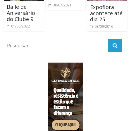
30/07/2021
Baile de
Expoflora
Aniversário
acontece até
do Clube 9
dia 25
01/08/2022
03/09/2016