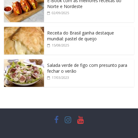
E-Book com as melhores receitas do
Norte e Nordeste
02/09/2025
Receita do Brasil ganha destaque
mundial: pastel de queijo
15/08/2025
Salada verde de figo com presunto para
fechar o verão
17/03/2023