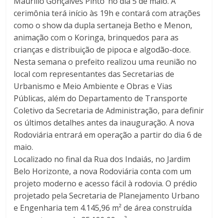
Maurílio Gonçalves Pinto’ no dia 5 de maio. A
cerimônia terá início às 19h e contará com atrações
como o show da dupla sertaneja Betho e Menon,
animação com o Koringa, brinquedos para as
crianças e distribuição de pipoca e algodão-doce.
Nesta semana o prefeito realizou uma reunião no
local com representantes das Secretarias de
Urbanismo e Meio Ambiente e Obras e Vias
Públicas, além do Departamento de Transporte
Coletivo da Secretaria de Administração, para definir
os últimos detalhes antes da inauguração. A nova
Rodoviária entrará em operação a partir do dia 6 de
maio.
Localizado no final da Rua dos Indaiás, no Jardim
Belo Horizonte, a nova Rodoviária conta com um
projeto moderno e acesso fácil à rodovia. O prédio
projetado pela Secretaria de Planejamento Urbano
e Engenharia tem 4.145,96 m² de área construída