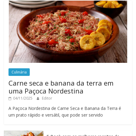
Culinária
Carne seca e banana da terra em
uma Paçoca Nordestina
04/11/2025
Editor
A Paçoca Nordestina de Carne Seca e Banana da Terra é
um prato rápido e versátil, que pode ser servido