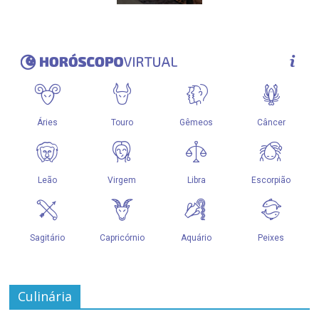
Culinária