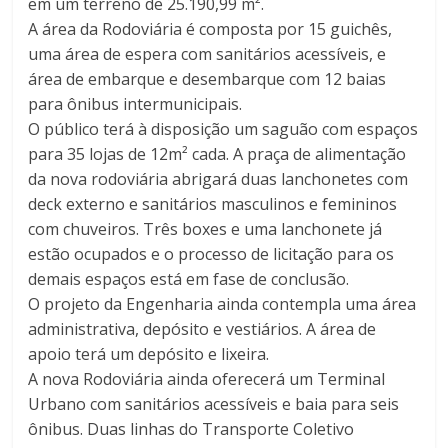
em um terreno de 25.190,99 m².
A área da Rodoviária é composta por 15 guichês,
uma área de espera com sanitários acessíveis, e
área de embarque e desembarque com 12 baias
para ônibus intermunicipais.
O público terá à disposição um saguão com espaços
para 35 lojas de 12m² cada. A praça de alimentação
da nova rodoviária abrigará duas lanchonetes com
deck externo e sanitários masculinos e femininos
com chuveiros. Três boxes e uma lanchonete já
estão ocupados e o processo de licitação para os
demais espaços está em fase de conclusão.
O projeto da Engenharia ainda contempla uma área
administrativa, depósito e vestiários. A área de
apoio terá um depósito e lixeira.
A nova Rodoviária ainda oferecerá um Terminal
Urbano com sanitários acessíveis e baia para seis
ônibus. Duas linhas do Transporte Coletivo