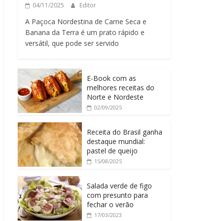
04/11/2025
Editor
A Paçoca Nordestina de Carne Seca e
Banana da Terra é um prato rápido e
versátil, que pode ser servido
E-Book com as
melhores receitas do
Norte e Nordeste
02/09/2025
Receita do Brasil ganha
destaque mundial:
pastel de queijo
15/08/2025
Salada verde de figo
com presunto para
fechar o verão
17/03/2023