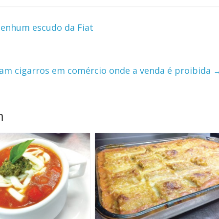
nenhum escudo da Fiat
am cigarros em comércio onde a venda é proibida
m