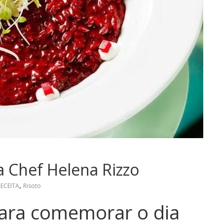
a Chef Helena Rizzo
,
RECEITA
Risoto
para comemorar o dia