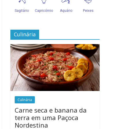
Culinária
Culinária
Carne seca e banana da
terra em uma Paçoca
Nordestina