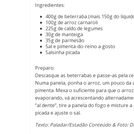
Ingredientes:
400g de beterraba (mais 150g do líquid
100g de arroz carnaroli
225g de caldo de legumes
30g de manteiga
35g de parmesão
Sal e pimenta-do-reino a gosto
Salsinha picada
Preparo:
Descasque as beterrabas e passe-as pela cen
Numa panela, ponha o arroz, um pouco da á
pimenta. Mexa o suficiente para que o arroz
evaporando, vá acrescentando alternadamen
“al dente”, tire a panela do fogo e misture 
picada e ajuste o sal.
Texto: Paladar/Estadão Conteúdo & Foto: D