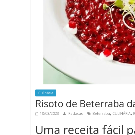
Culinária
Risoto de Beterraba d
,
,
10/03/2023
Redacao
Beterraba
CULINÁRIA
Uma receita fácil 