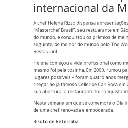
internacional da M
A chef Helena Rizzo dispensa apresentações
“Masterchef Brasil”, seu restuarante em Sã
do mundo, e conquistou os prêmios de melho
seguinte, de melhor do mundo pelo The Worl
Restaurant.
Helena começou a vida profissional como m
mesmo foi pela cozinha. Em 2000, rumou pa
lugares possíveis – foram quatro anos merg
chegar ao já famoso Celler de Can Roca em 
sua abertura, o restaurante foi conquistand
Nesta semana em que se comemora o Dia Int
de uma chef renovada e empoderada.
Risoto de Beterraba