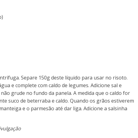
o)
trífuga. Separe 150g deste líquido para usar no risoto.
gua e complete com caldo de legumes. Adicione sal e
 não grude no fundo da panela. A medida que o caldo for
te suco de beterraba e caldo. Quando os grãos estiverem
a manteiga e o parmesão até dar liga. Adicione a salsinha
ivulgação