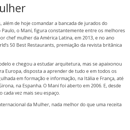
ulher
, além de hoje comandar a bancada de jurados do
o Paulo, o Maní, figura constantemente entre os melhores
r chef mulher da América Latina, em 2013, e no ano
d’s 50 Best Restaurants, premiação da revista britânica
odelo e chegou a estudar arquitetura, mas se apaixonou
ra Europa, disposta a aprender de tudo e em todos os
ulhada em formação e informação, na Itália e França, até
Girona, na Espanha. O Maní foi aberto em 2006. E, desde
o cada vez mais seu espaço.
ernacional da Mulher, nada melhor do que uma receita