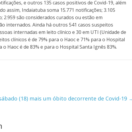
ificações, e outros 135 casos positivos de Covid-19, além
do assim, Indaiatuba soma 15.771 notificações; 3.105
o; 2.959 são considerados curados ou estão em
ão internados. Ainda há outros 541 casos suspeitos
soas internadas em leito clínico e 30 em UTI (Unidade de
eitos clínicos é de 79% para o Haoc e 71% para o Hospital
ra o Haoc é de 83% e para o Hospital Santa Ignês 83%.
 sábado (18) mais um óbito decorrente de Covid-19
m