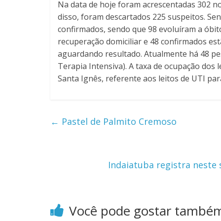
Na data de hoje foram acrescentadas 302 not
disso, foram descartados 225 suspeitos. Sen
confirmados, sendo que 98 evoluíram a óbit
recuperação domiciliar e 48 confirmados est
aguardando resultado. Atualmente há 48 pes
Terapia Intensiva). A taxa de ocupação dos l
Santa Ignês, referente aos leitos de UTI pa
←
Pastel de Palmito Cremoso
Indaiatuba registra neste
Você pode gostar també