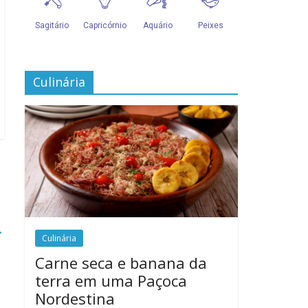
Culinária
→
Culinária
Carne seca e banana da
terra em uma Paçoca
Nordestina