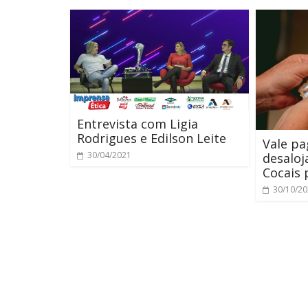
Entrevista com Ligia
Rodrigues e Edilson Leite
Vale pa
30/04/2021
desaloj
Cocais 
30/10/2