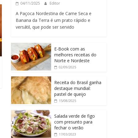
04/11/2025
Editor
A Paçoca Nordestina de Carne Seca e
Banana da Terra é um prato rápido e
versátil, que pode ser servido
E-Book com as
melhores receitas do
Norte e Nordeste
02/09/2025
Receita do Brasil ganha
destaque mundial:
pastel de queijo
15/08/2025
Salada verde de figo
com presunto para
fechar o verão
17/03/2023