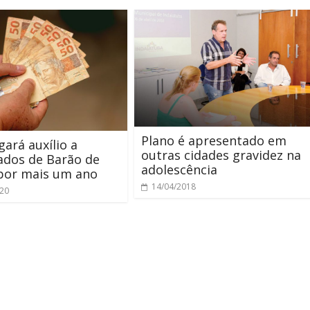
Plano é apresentado em
gará auxílio a
outras cidades gravidez na
ados de Barão de
adolescência
por mais um ano
14/04/2018
020