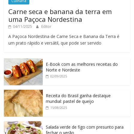
Culinária
Carne seca e banana da terra em
uma Paçoca Nordestina
04/11/2025
Editor
A Paçoca Nordestina de Carne Seca e Banana da Terra é
um prato rápido e versátil, que pode ser servido
E-Book com as melhores receitas do
Norte e Nordeste
02/09/2025
Receita do Brasil ganha destaque
mundial: pastel de queijo
15/08/2025
Salada verde de figo com presunto para
fechar o verão