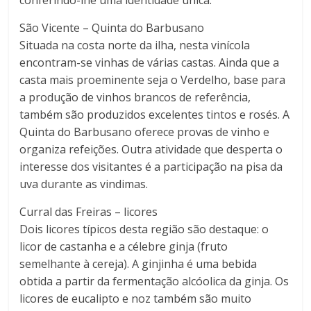
conferindo-lhe uma identidade única.
São Vicente – Quinta do Barbusano
Situada na costa norte da ilha, nesta vinícola
encontram-se vinhas de várias castas. Ainda que a
casta mais proeminente seja o Verdelho, base para
a produção de vinhos brancos de referência,
também são produzidos excelentes tintos e rosés. A
Quinta do Barbusano oferece provas de vinho e
organiza refeições. Outra atividade que desperta o
interesse dos visitantes é a participação na pisa da
uva durante as vindimas.
Curral das Freiras – licores
Dois licores típicos desta região são destaque: o
licor de castanha e a célebre ginja (fruto
semelhante à cereja). A ginjinha é uma bebida
obtida a partir da fermentação alcóolica da ginja. Os
licores de eucalipto e noz também são muito