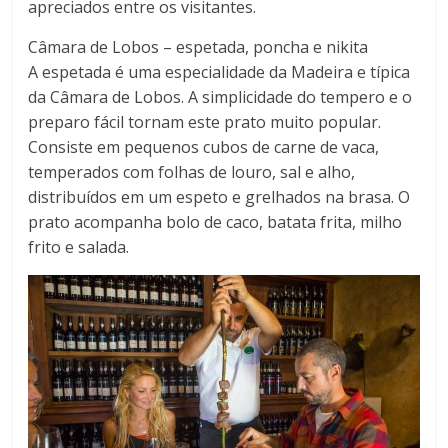
apreciados entre os visitantes.
Câmara de Lobos – espetada, poncha e nikita
A espetada é uma especialidade da Madeira e típica
da Câmara de Lobos. A simplicidade do tempero e o
preparo fácil tornam este prato muito popular.
Consiste em pequenos cubos de carne de vaca,
temperados com folhas de louro, sal e alho,
distribuídos em um espeto e grelhados na brasa. O
prato acompanha bolo de caco, batata frita, milho
frito e salada.