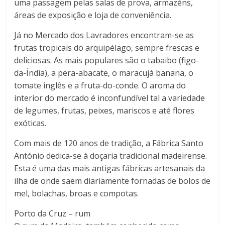
uma passagem pelas salas de prova, armazéns,
áreas de exposição e loja de conveniência.
Já no Mercado dos Lavradores encontram-se as
frutas tropicais do arquipélago, sempre frescas e
deliciosas. As mais populares são o tabaibo (figo-
da-Índia), a pera-abacate, o maracujá banana, o
tomate inglês e a fruta-do-conde. O aroma do
interior do mercado é inconfundível tal a variedade
de legumes, frutas, peixes, mariscos e até flores
exóticas.
Com mais de 120 anos de tradição, a Fábrica Santo
António dedica-se à doçaria tradicional madeirense.
Esta é uma das mais antigas fábricas artesanais da
ilha de onde saem diariamente fornadas de bolos de
mel, bolachas, broas e compotas.
Porto da Cruz – rum