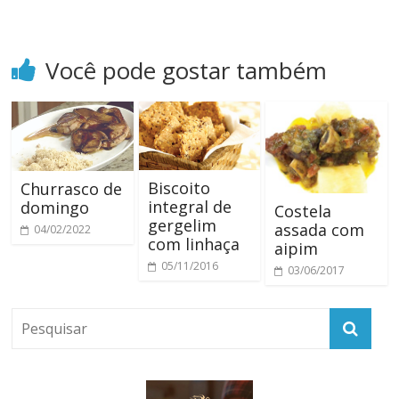
Você pode gostar também
Biscoito
Churrasco de
integral de
domingo
Costela
gergelim
assada com
04/02/2022
com linhaça
aipim
05/11/2016
03/06/2017