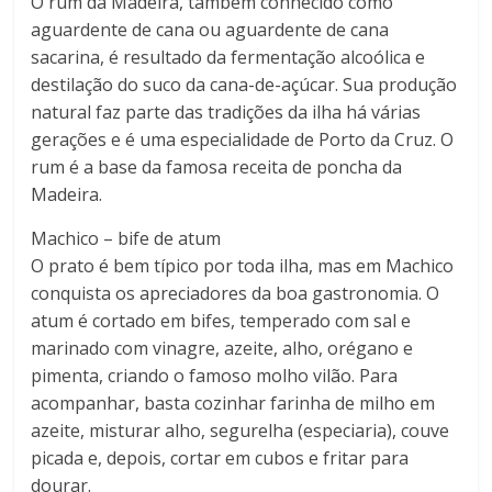
O rum da Madeira, também conhecido como
aguardente de cana ou aguardente de cana
sacarina, é resultado da fermentação alcoólica e
destilação do suco da cana-de-açúcar. Sua produção
natural faz parte das tradições da ilha há várias
gerações e é uma especialidade de Porto da Cruz. O
rum é a base da famosa receita de poncha da
Madeira.
Machico – bife de atum
O prato é bem típico por toda ilha, mas em Machico
conquista os apreciadores da boa gastronomia. O
atum é cortado em bifes, temperado com sal e
marinado com vinagre, azeite, alho, orégano e
pimenta, criando o famoso molho vilão. Para
acompanhar, basta cozinhar farinha de milho em
azeite, misturar alho, segurelha (especiaria), couve
picada e, depois, cortar em cubos e fritar para
dourar.