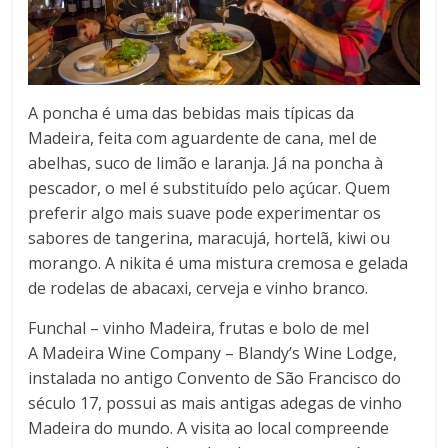
A poncha é uma das bebidas mais típicas da
Madeira, feita com aguardente de cana, mel de
abelhas, suco de limão e laranja. Já na poncha à
pescador, o mel é substituído pelo açúcar. Quem
preferir algo mais suave pode experimentar os
sabores de tangerina, maracujá, hortelã, kiwi ou
morango. A nikita é uma mistura cremosa e gelada
de rodelas de abacaxi, cerveja e vinho branco.
Funchal – vinho Madeira, frutas e bolo de mel
A Madeira Wine Company – Blandy’s Wine Lodge,
instalada no antigo Convento de São Francisco do
século 17, possui as mais antigas adegas de vinho
Madeira do mundo. A visita ao local compreende