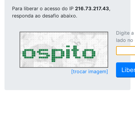
Para liberar o acesso
do IP
216.73.217.43
,
responda ao desafio abaixo.
Digite 
lado no
[trocar imagem]