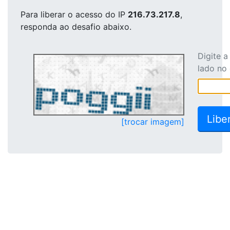
Para liberar o acesso
do IP
216.73.217.8
,
responda ao desafio abaixo.
Digite 
lado no
[trocar imagem]